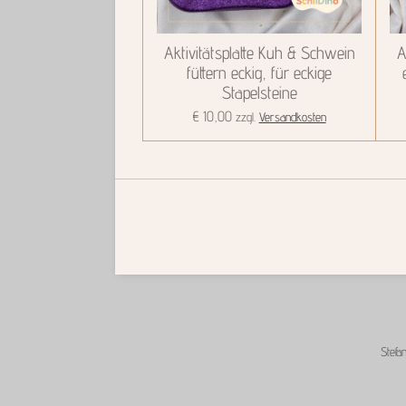
Aktivitätsplatte Kuh & Schwein
A
füttern eckig, für eckige
Stapelsteine
€ 10,00
zzgl.
Versandkosten
Stefa