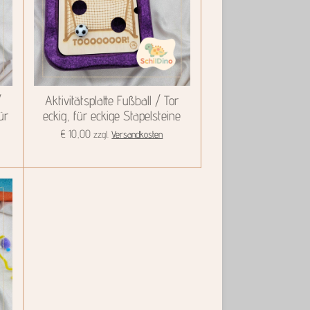
/
Aktivitätsplatte Fußball / Tor
ür
eckig, für eckige Stapelsteine
€ 10,00
zzgl.
Versandkosten