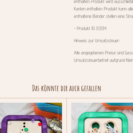
enthalten; Produkt wird ausschließ
Kanten enthalten; Produkt kann alle
enthaltene Bänder stellen eine Stra
- Produkt ID: E0134
Hinweis zur Umsatzsteuer:
Alle angegebenen Preise sind Gesam
Umsatzsteuerbefreit aufgrund Kle
Das könnte dir auch gefallen