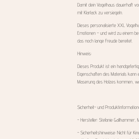
Damit dein Vogelhaus dauerhaft vo
mit Klarlack zu versiegeln.
Dieses personalisierte XXL Vogelha
Emotionen – und wird zu einem b
das noch lange Freude bereitet.
Hinweis:
Dieses Produkt ist ein handgeferti
Eigenschaften des Materials kann 
Maserung des Holzes kommen, was 
Sicherheit- und Produktinformatio
- Hersteller: Stefanie Gallhammer,
- Sicherheitshinweise: Nicht für Kin