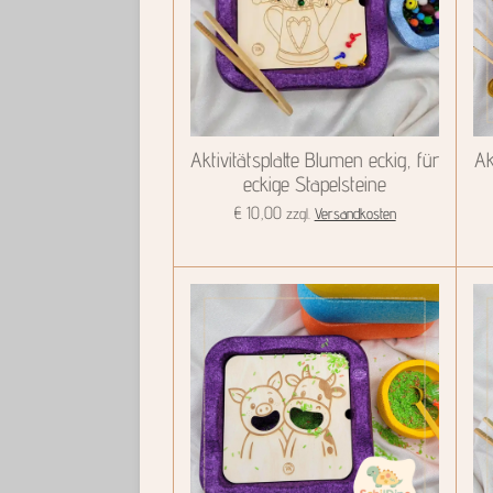
Aktivitätsplatte Blumen eckig, für
Ak
eckige Stapelsteine
€ 10,00
zzgl.
Versandkosten