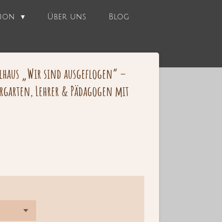
tion
Über uns
Blog
elhaus „Wir sind ausgeflogen“ –
rgarten, Lehrer & Pädagogen mit