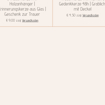
Holzanhänger |
Gedenkkerze 48h | Grablich
Erinnerungskerze aus Glas |
mit Deckel
Geschenk zur Trauer
€ 4,50
zzgl.
Versandkosten
€ 9,00
zzgl.
Versandkosten