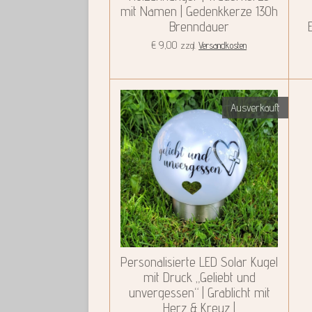
mit Namen | Gedenkkerze 130h
Brenndauer
€ 9,00
zzgl.
Versandkosten
Ausverkauft
Personalisierte LED Solar Kugel
mit Druck „Geliebt und
unvergessen“ | Grablicht mit
Herz & Kreuz |