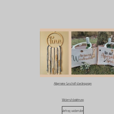
Allgemeine Geschäftsbedingungen
Widerrufsbelehrung
Vertrag widerrufen