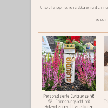
Unsere handgemachten Grabkerzen und Erinnerun
sondern 
Personalisierte Ewigkerze 🕊️
💛 | Erinnerungslicht mit
Er
Holzanhänger | Trauerkerze