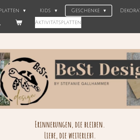
splatten
Kids
Geschenke
Dekor
Aktivitätsplatten
Erinnerungen, die bleiben.
Liebe, die weiterlebt.