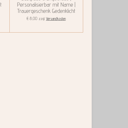
t
Personalisierbar mit Name |
Trauergeschenk Gedenklicht
€ 8,00
zzgl.
Versandkosten