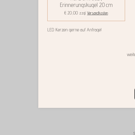
Erinnerungskugel 20 cm
€ 20,00
zzgl.
Versandkosten
LED Kerzen gerne auf Anfrage!
weit
S