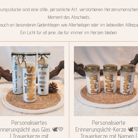
gsstücke sind eine stille, persönliche Art, verstorbenen Herzensmenschen
Moment des Abschieds,
auch an besonderen Gedenktagen wie Allerheiligen oder im liebevollen Alltags
Ein Licht für all jene, die für immer im Herzen bleiben.
Personalisiertes
Personalisierte
innerungslicht aus Glas 🕊️💛
Erinnerungslicht-Kerze 🕊️💛
| Trauerkerze mit
Trauerkerze mit Namen |