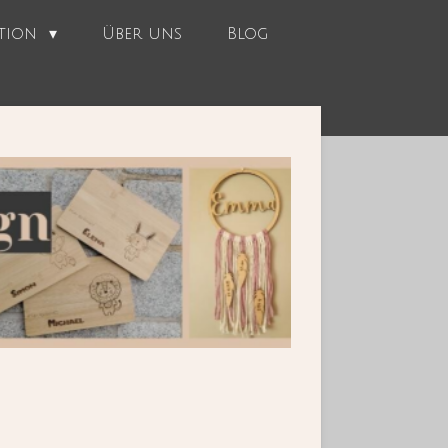
ation
Über uns
Blog