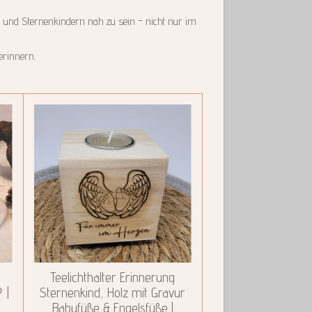
 und Sternenkindern nah zu sein – nicht nur im
erinnern.
Teelichthalter Erinnerung
 |
Sternenkind, Holz mit Gravur
Babyfüße & Engelsfüße |