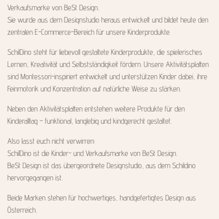
Verkaufsmarke von BeSt Design.
Sie wurde aus dem Designstudio heraus entwickelt und bildet heute den
zentralen E-Commerce-Bereich für unsere Kinderprodukte.
SchilDino steht für liebevoll gestaltete Kinderprodukte, die spielerisches
Lernen, Kreativität und Selbstständigkeit fördern. Unsere Aktivitätsplatten
sind Montessori-inspiriert entwickelt und unterstützen Kinder dabei, ihre
Feinmotorik und Konzentration auf natürliche Weise zu stärken.
Neben den Aktivitätsplatten entstehen weitere Produkte für den
Kinderalltag – funktional, langlebig und kindgerecht gestaltet.
Also lasst euch nicht verwirren:
SchilDino ist die Kinder- und Verkaufsmarke von BeSt Design.
BeSt Design ist das übergeordnete Designstudio, aus dem Schildino
hervorgegangen ist.
Beide Marken stehen für hochwertiges, handgefertigtes Design aus
Österreich.