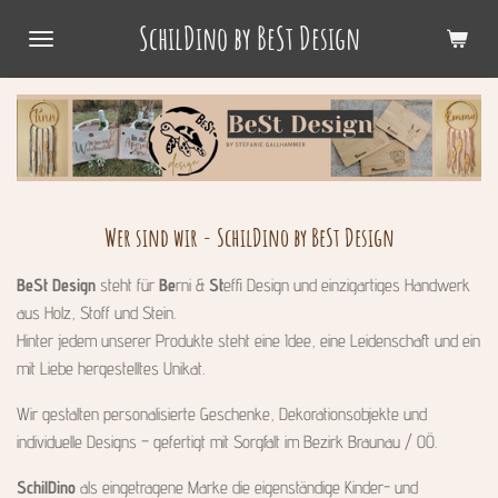
Zum
SchilDino by BeSt Design
Hauptinhalt
springen
Wer sind wir - SchilDino by BeSt Design
BeSt Design
steht für
Be
rni &
St
effi Design und einzigartiges Handwerk
aus Holz, Stoff und Stein.
Hinter jedem unserer Produkte steht eine Idee, eine Leidenschaft und ein
mit Liebe hergestelltes Unikat.
Wir gestalten personalisierte Geschenke, Dekorationsobjekte und
individuelle Designs – gefertigt mit Sorgfalt im Bezirk Braunau / OÖ.
SchilDino
als eingetragene Marke die eigenständige Kinder- und