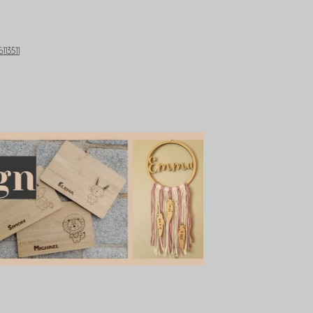
113511