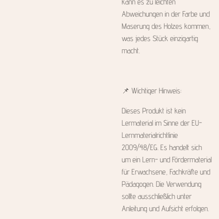
kann es zu leichten
Abweichungen in der Farbe und
Maserung des Holzes kommen,
was jedes Stück einzigartig
macht.
📌 Wichtiger Hinweis:
Dieses Produkt ist kein
Lermaterial im Sinne der EU-
Lernmaterialrichtlinie
2009/48/EG. Es handelt sich
um ein Lern- und Fördermaterial
für Erwachsene, Fachkräfte und
Pädagogen. Die Verwendung
sollte ausschließlich unter
Anleitung und Aufsicht erfolgen.