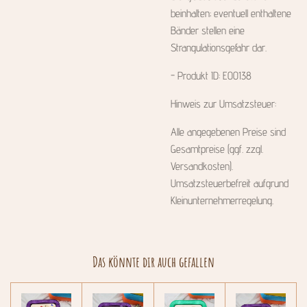
beinhalten; eventuell enthaltene
Bänder stellen eine
Strangulationsgefahr dar.
- Produkt ID: E00138
Hinweis zur Umsatzsteuer:
Alle angegebenen Preise sind
Gesamtpreise (ggf. zzgl.
Versandkosten).
Umsatzsteuerbefreit aufgrund
Kleinunternehmerregelung.
Das könnte dir auch gefallen