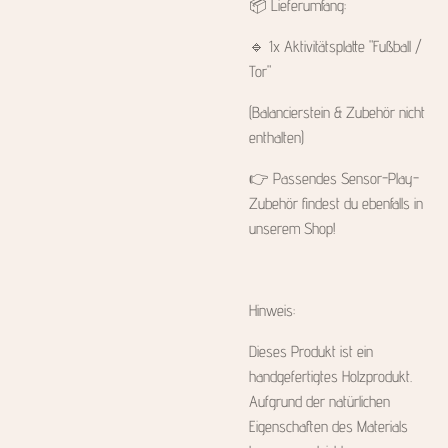
📦 Lieferumfang:
🔹 1x Aktivitätsplatte "Fußball /
Tor"
(Balancierstein & Zubehör nicht
enthalten)
👉 Passendes Sensor-Play-
Zubehör findest du ebenfalls in
unserem Shop!
Hinweis:
Dieses Produkt ist ein
handgefertigtes Holzprodukt.
Aufgrund der natürlichen
Eigenschaften des Materials