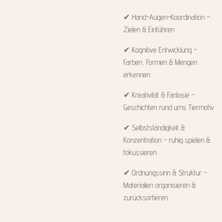
✔ Hand-Augen-Koordination –
Zielen & Einführen
✔ Kognitive Entwicklung –
Farben, Formen & Mengen
erkennen
✔ Kreativität & Fantasie –
Geschichten rund ums Tiermotiv
✔ Selbstständigkeit &
Konzentration – ruhig spielen &
fokussieren
✔ Ordnungssinn & Struktur –
Materialien organisieren &
zurücksortieren