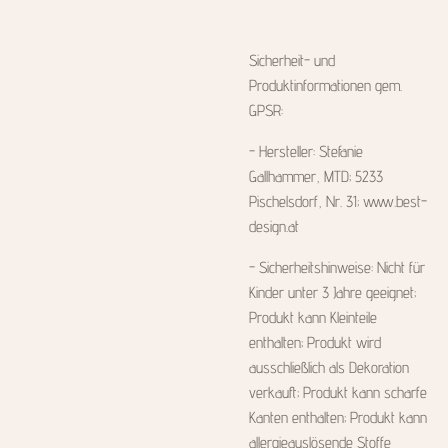
Sicherheit- und
Produktinformationen gem.
GPSR:
- Hersteller: Stefanie
Gallhammer, MTD; 5233
Pischelsdorf, Nr. 31; www.best-
design.at
- Sicherheitshinweise: Nicht für
Kinder unter 3 Jahre geeignet;
Produkt kann Kleinteile
enthalten; Produkt wird
ausschließlich als Dekoration
verkauft; Produkt kann scharfe
Kanten enthalten; Produkt kann
allergieauslösende Stoffe