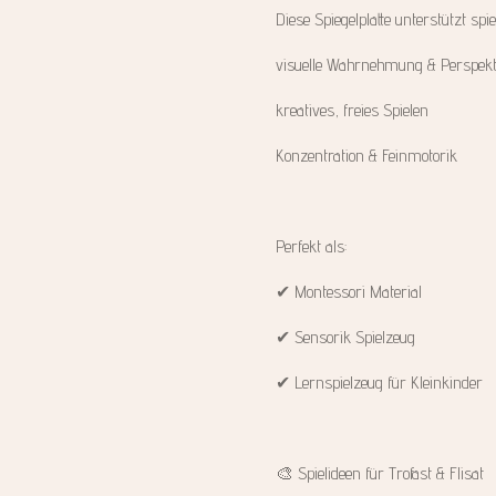
Diese Spiegelplatte unterstützt spie
visuelle Wahrnehmung & Perspekt
kreatives, freies Spielen
Konzentration & Feinmotorik
Perfekt als:
✔ Montessori Material
✔ Sensorik Spielzeug
✔ Lernspielzeug für Kleinkinder
🎨 Spielideen für Trofast & Flisat