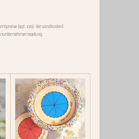
mtpreise (ggf. zzgl. Versandkosten).
einunternehmerregelung.