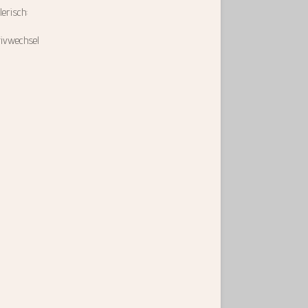
lerisch:
ivwechsel