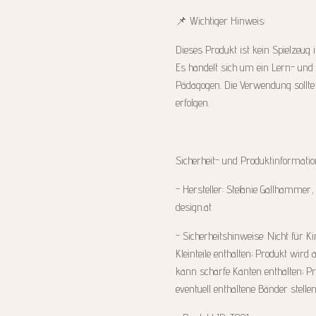
📌 Wichtiger Hinweis:
Dieses Produkt ist kein Spielzeug
Es handelt sich um ein Lern- und
Pädagogen. Die Verwendung sollte 
erfolgen.
Sicherheit- und Produktinformati
- Hersteller: Stefanie Gallhammer
design.at
- Sicherheitshinweise: Nicht für K
Kleinteile enthalten; Produkt wird 
kann scharfe Kanten enthalten; Pro
eventuell enthaltene Bänder stelle