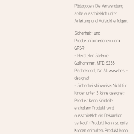
Pädagogen. Die Verwendung
sollte ausschließlich unter
Anleitung und Aufsicht erfolgen.
Sicherheit- und
Produktinformationen gem.
GPSR:
- Hersteller: Stefanie
Gallhammer, MTD; 5233
Pischelsdorf, Nr. 31; www.best-
design.at
- Sicherheitshinweise: Nicht für
Kinder unter 3 Jahre geeignet;
Produkt kann Kleinteile
enthalten; Produkt wird
ausschließlich als Dekoration
verkauft; Produkt kann scharfe
Kanten enthalten; Produkt kann