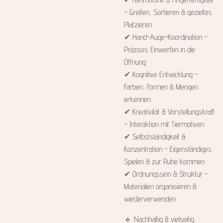
– Greifen, Sortieren & gezieltes
Platzieren
✔ Hand-Auge-Koordination –
Präzises Einwerfen in die
Öffnung
✔ Kognitive Entwicklung –
Farben, Formen & Mengen
erkennen
✔ Kreativität & Vorstellungskraft
– Interaktion mit Tiermotiven
✔ Selbstständigkeit &
Konzentration – Eigenständiges
Spielen & zur Ruhe kommen
✔ Ordnungssinn & Struktur –
Materialien organisieren &
wiederverwenden
🔹 Nachhaltig & vielseitig