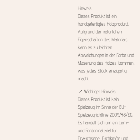
Hinweis:
Dieses Produkt ist ein
handgefertigtes Holzprodukt.
Aufgrund der natürlichen
Eigenschaften des Materials
kann es zu leichten
Abweichungen in der Farbe und
Maserung des Holzes kommen,
was jedes Stück einzigartig
macht.
📌 Wichtiger Hinweis:
Dieses Produkt ist kein
Spielzeug im Sinne der EU-
Spielzeugrichtlinie 2009/48/EG.
Es handelt sich um ein Lern-
und Fördermaterial für
Erwachsene, Fachkräfte und