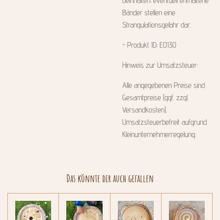
beinhalten; eventuell enthaltene
Bänder stellen eine
Strangulationsgefahr dar.
- Produkt ID: E0130
Hinweis zur Umsatzsteuer:
Alle angegebenen Preise sind
Gesamtpreise (ggf. zzgl.
Versandkosten).
Umsatzsteuerbefreit aufgrund
Kleinunternehmerregelung.
Das könnte dir auch gefallen