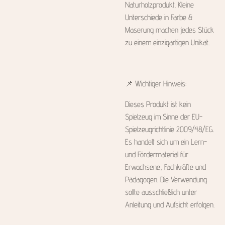
Naturholzprodukt. Kleine
Unterschiede in Farbe &
Maserung machen jedes Stück
zu einem einzigartigen Unikat.
📌 Wichtiger Hinweis:
Dieses Produkt ist kein
Spielzeug im Sinne der EU-
Spielzeugrichtlinie 2009/48/EG.
Es handelt sich um ein Lern-
und Fördermaterial für
Erwachsene, Fachkräfte und
Pädagogen. Die Verwendung
sollte ausschließlich unter
Anleitung und Aufsicht erfolgen.