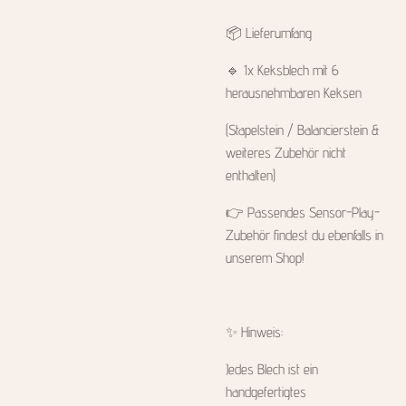
📦 Lieferumfang
🔹 1x Keksblech mit 6
herausnehmbaren Keksen
(Stapelstein / Balancierstein &
weiteres Zubehör nicht
enthalten)
👉 Passendes Sensor-Play-
Zubehör findest du ebenfalls in
unserem Shop!
✨ Hinweis:
Jedes Blech ist ein
handgefertigtes