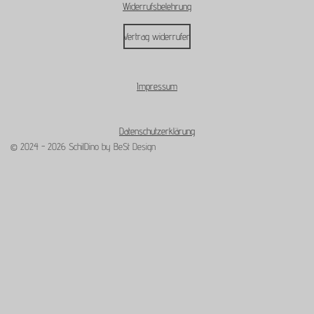
Widerrufsbelehrung
Vertrag widerrufen
Impressum
Datenschutzerklärung
© 2024 - 2026 SchilDino by BeSt Design