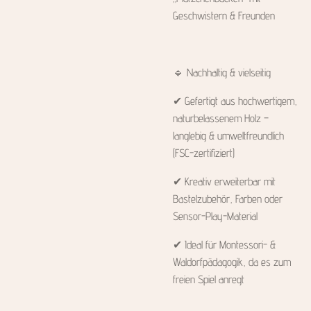
Geschwistern & Freunden
🔹 Nachhaltig & vielseitig
✔ Gefertigt aus hochwertigem,
naturbelassenem Holz –
langlebig & umweltfreundlich
(FSC-zertifiziert)
✔ Kreativ erweiterbar mit
Bastelzubehör, Farben oder
Sensor-Play-Material
✔ Ideal für Montessori- &
Waldorfpädagogik, da es zum
freien Spiel anregt