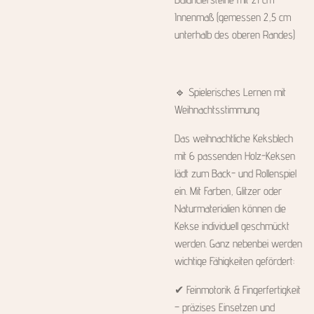
Innenmaß (gemessen 2,5 cm
unterhalb des oberen Randes)
🔹 Spielerisches Lernen mit
Weihnachtsstimmung
Das weihnachtliche Keksblech
mit 6 passenden Holz-Keksen
lädt zum Back- und Rollenspiel
ein. Mit Farben, Glitzer oder
Naturmaterialien können die
Kekse individuell geschmückt
werden. Ganz nebenbei werden
wichtige Fähigkeiten gefördert:
✔ Feinmotorik & Fingerfertigkeit
– präzises Einsetzen und