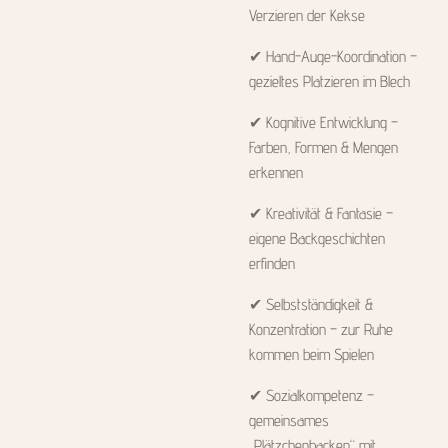
Verzieren der Kekse
✔ Hand-Auge-Koordination –
gezieltes Platzieren im Blech
✔ Kognitive Entwicklung –
Farben, Formen & Mengen
erkennen
✔ Kreativität & Fantasie –
eigene Backgeschichten
erfinden
✔ Selbstständigkeit &
Konzentration – zur Ruhe
kommen beim Spielen
✔ Sozialkompetenz –
gemeinsames
„Plätzchenbacken“ mit