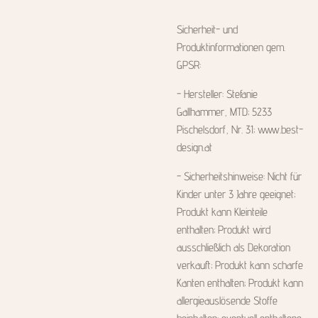
Sicherheit- und
Produktinformationen gem.
GPSR:
- Hersteller: Stefanie
Gallhammer, MTD; 5233
Pischelsdorf, Nr. 31; www.best-
design.at
- Sicherheitshinweise: Nicht für
Kinder unter 3 Jahre geeignet;
Produkt kann Kleinteile
enthalten; Produkt wird
ausschließlich als Dekoration
verkauft; Produkt kann scharfe
Kanten enthalten; Produkt kann
allergieauslösende Stoffe