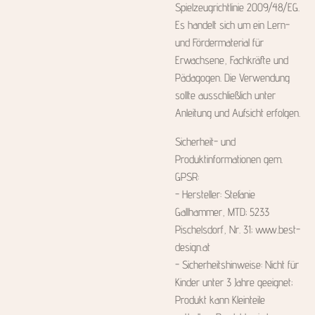
Spielzeugrichtlinie 2009/48/EG.
Es handelt sich um ein Lern-
und Fördermaterial für
Erwachsene, Fachkräfte und
Pädagogen. Die Verwendung
sollte ausschließlich unter
Anleitung und Aufsicht erfolgen.
Sicherheit- und
Produktinformationen gem.
GPSR:
- Hersteller: Stefanie
Gallhammer, MTD; 5233
Pischelsdorf, Nr. 31; www.best-
design.at
- Sicherheitshinweise: Nicht für
Kinder unter 3 Jahre geeignet;
Produkt kann Kleinteile