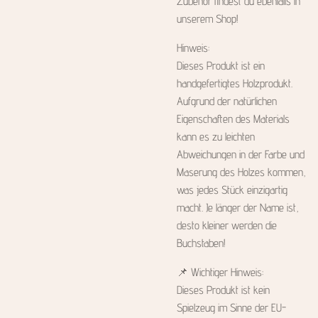
Zubehör findest du ebenfalls in
unserem Shop!
Hinweis:
Dieses Produkt ist ein
handgefertigtes Holzprodukt.
Aufgrund der natürlichen
Eigenschaften des Materials
kann es zu leichten
Abweichungen in der Farbe und
Maserung des Holzes kommen,
was jedes Stück einzigartig
macht. Je länger der Name ist,
desto kleiner werden die
Buchstaben!
📌 Wichtiger Hinweis:
Dieses Produkt ist kein
Spielzeug im Sinne der EU-