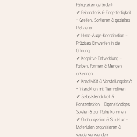
Fähigkeiten gefördert:
✔ Feinmotorik & Fingerfertigkeit
– Greifen, Sortieren & gezieltes
Platzieren
✔ Hand-Auge-Koordination –
Präzises Einwerfen in die
Öffnung
✔ Kognitive Entwicklung –
Farben, Formen & Mengen
erkennen
✔ Kreativität & Vorstellungskraft
– Interaktion mit Tiermotiven
✔ Selbstständigkeit &
Konzentration – Eigenständiges
Spielen & zur Ruhe kommen
✔ Ordnungssinn & Struktur –
Materialien organisieren &
wiederverwenden