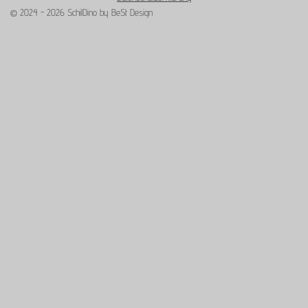
© 2024 - 2026 SchilDino by BeSt Design