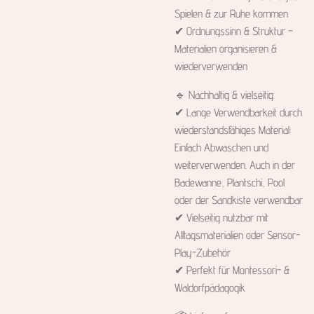
Spielen & zur Ruhe kommen
✔ Ordnungssinn & Struktur –
Materialien organisieren &
wiederverwenden
🔹 Nachhaltig & vielseitig
✔ Lange Verwendbarkeit durch
wiederstandsfähiges Material:
Einfach Abwaschen und
weiterverwenden. Auch in der
Badewanne, Plantschi, Pool
oder der Sandkiste verwendbar
✔ Vielseitig nutzbar mit
Alltagsmaterialien oder Sensor-
Play-Zubehör
✔ Perfekt für Montessori- &
Waldorfpädagogik