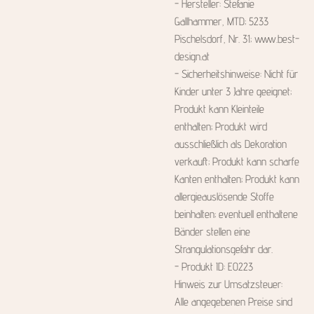
- Hersteller: Stefanie
Gallhammer, MTD; 5233
Pischelsdorf, Nr. 31; www.best-
design.at
- Sicherheitshinweise: Nicht für
Kinder unter 3 Jahre geeignet;
Produkt kann Kleinteile
enthalten; Produkt wird
ausschließlich als Dekoration
verkauft; Produkt kann scharfe
Kanten enthalten; Produkt kann
allergieauslösende Stoffe
beinhalten; eventuell enthaltene
Bänder stellen eine
Strangulationsgefahr dar.
- Produkt ID: E0223
Hinweis zur Umsatzsteuer:
Alle angegebenen Preise sind