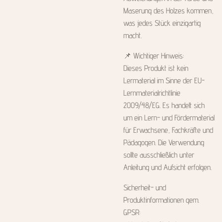
Maserung des Holzes kommen,
was jedes Stück einzigartig
macht.
📌 Wichtiger Hinweis:
Dieses Produkt ist kein
Lermaterial im Sinne der EU-
Lernmaterialrichtlinie
2009/48/EG. Es handelt sich
um ein Lern- und Fördermaterial
für Erwachsene, Fachkräfte und
Pädagogen. Die Verwendung
sollte ausschließlich unter
Anleitung und Aufsicht erfolgen.
Sicherheit- und
Produktinformationen gem.
GPSR: