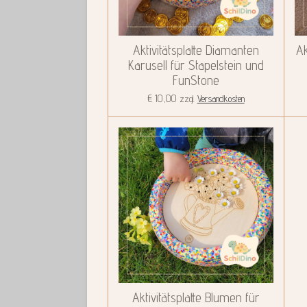
Aktivitätsplatte Diamanten
Ak
Karusell für Stapelstein und
FunStone
€ 10,00
zzgl.
Versandkosten
Aktivitätsplatte Blumen für