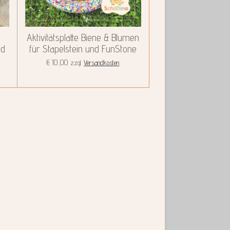
Aktivitätsplatte Biene & Blumen
nd
für Stapelstein und FunStone
€ 10,00
zzgl.
Versandkosten