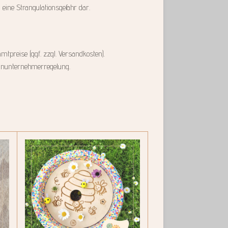
n eine Strangulationsgefahr dar.
mtpreise (ggf. zzgl. Versandkosten).
einunternehmerregelung.