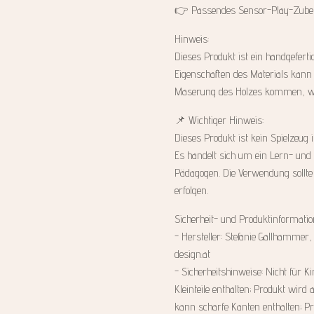
👉 Passendes Sensor-Play-Zubehö
Hinweis:
Dieses Produkt ist ein handgefert
Eigenschaften des Materials kann
Maserung des Holzes kommen, was
📌 Wichtiger Hinweis:
Dieses Produkt ist kein Spielzeug
Es handelt sich um ein Lern- und
Pädagogen. Die Verwendung sollte 
erfolgen.
Sicherheit- und Produktinformati
- Hersteller: Stefanie Gallhammer
design.at
- Sicherheitshinweise: Nicht für K
Kleinteile enthalten; Produkt wird 
kann scharfe Kanten enthalten; Pro