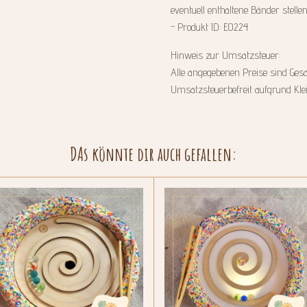
eventuell enthaltene Bänder stelle
- Produkt ID: E0224
Hinweis zur Umsatzsteuer:
Alle angegebenen Preise sind Gesa
Umsatzsteuerbefreit aufgrund Kl
DAs könnte dir auch gefallen: