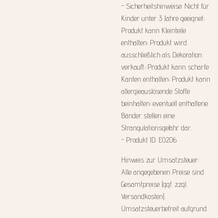
- Sicherheitshinweise: Nicht für
Kinder unter 3 Jahre geeignet;
Produkt kann Kleinteile
enthalten; Produkt wird
ausschließlich als Dekoration
verkauft; Produkt kann scharfe
Kanten enthalten; Produkt kann
allergieauslösende Stoffe
beinhalten; eventuell enthaltene
Bänder stellen eine
Strangulationsgefahr dar.
- Produkt ID: E0206
Hinweis zur Umsatzsteuer:
Alle angegebenen Preise sind
Gesamtpreise (ggf. zzgl.
Versandkosten).
Umsatzsteuerbefreit aufgrund