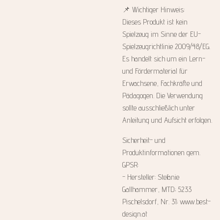
📌 Wichtiger Hinweis:
Dieses Produkt ist kein
Spielzeug im Sinne der EU-
Spielzeugrichtlinie 2009/48/EG.
Es handelt sich um ein Lern-
und Fördermaterial für
Erwachsene, Fachkräfte und
Pädagogen. Die Verwendung
sollte ausschließlich unter
Anleitung und Aufsicht erfolgen.
Sicherheit- und
Produktinformationen gem.
GPSR:
- Hersteller: Stefanie
Gallhammer, MTD; 5233
Pischelsdorf, Nr. 31; www.best-
design.at