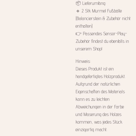
📦 Lieferumfang:
🔹 2 Stk Murmel Fußbälle
(Balancierstein & Zubehör nicht
enthalten)
👉 Passendes Sensor-Play-
Zubehör findest du ebenfalls in
unserem Shop!
Hinweis:
Dieses Produkt ist ein
handgefertigtes Holzprodukt.
Aufgrund der natürlichen
Eigenschaften des Materials
kann es zu leichten
Abweichungen in der Farbe
und Maserung des Holzes
kommen, was jedes Stück
einzigartig macht.