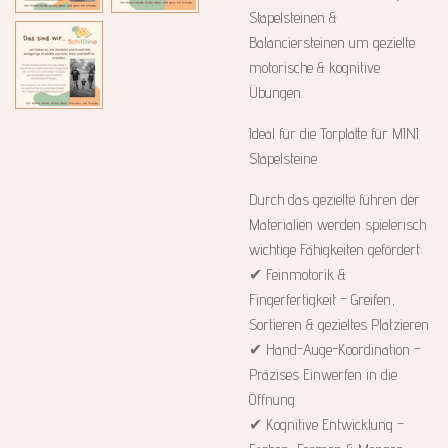
Stapelsteinen &
Balanciersteinen um gezielte
motorische & kognitive
Übungen.
Ideal für die Torplatte für MINI
Stapelsteine
Durch das gezielte führen der
Materialien werden spielerisch
wichtige Fähigkeiten gefördert:
✔ Feinmotorik &
Fingerfertigkeit – Greifen,
Sortieren & gezieltes Platzieren
✔ Hand-Auge-Koordination –
Präzises Einwerfen in die
Öffnung
✔ Kognitive Entwicklung –