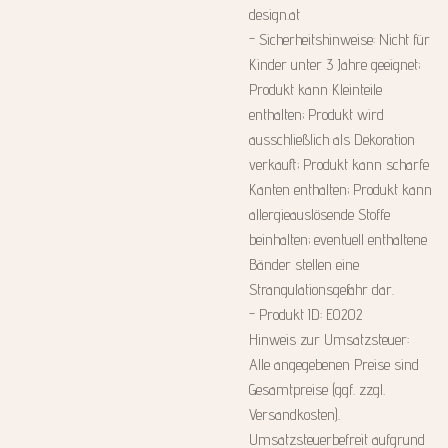
design.at
- Sicherheitshinweise: Nicht für
Kinder unter 3 Jahre geeignet;
Produkt kann Kleinteile
enthalten; Produkt wird
ausschließlich als Dekoration
verkauft; Produkt kann scharfe
Kanten enthalten; Produkt kann
allergieauslösende Stoffe
beinhalten; eventuell enthaltene
Bänder stellen eine
Strangulationsgefahr dar.
- Produkt ID: E0202
Hinweis zur Umsatzsteuer:
Alle angegebenen Preise sind
Gesamtpreise (ggf. zzgl.
Versandkosten).
Umsatzsteuerbefreit aufgrund