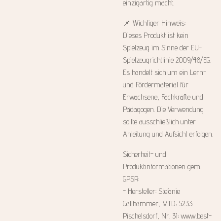
einzigartig macht.
📌 Wichtiger Hinweis:
Dieses Produkt ist kein
Spielzeug im Sinne der EU-
Spielzeugrichtlinie 2009/48/EG.
Es handelt sich um ein Lern-
und Fördermaterial für
Erwachsene, Fachkräfte und
Pädagogen. Die Verwendung
sollte ausschließlich unter
Anleitung und Aufsicht erfolgen.
Sicherheit- und
Produktinformationen gem.
GPSR:
- Hersteller: Stefanie
Gallhammer, MTD; 5233
Pischelsdorf, Nr. 31; www.best-