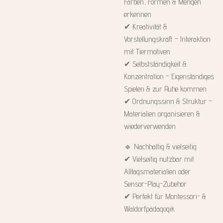
Farben, Formen & Mengen
erkennen
✔ Kreativität &
Vorstellungskraft – Interaktion
mit Tiermotiven
✔ Selbstständigkeit &
Konzentration – Eigenständiges
Spielen & zur Ruhe kommen
✔ Ordnungssinn & Struktur –
Materialien organisieren &
wiederverwenden
🔹 Nachhaltig & vielseitig
✔ Vielseitig nutzbar mit
Alltagsmaterialien oder
Sensor-Play-Zubehör
✔ Perfekt für Montessori- &
Waldorfpädagogik