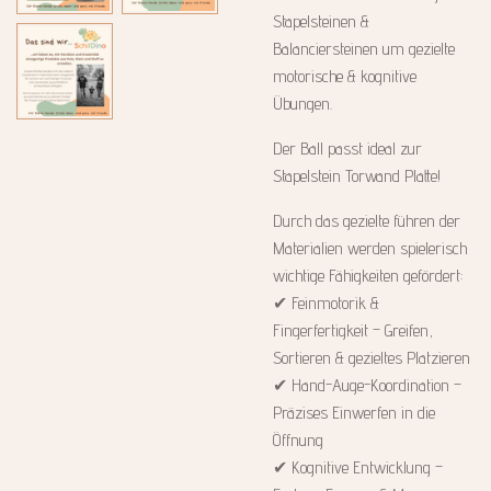
Stapelsteinen &
Balanciersteinen um gezielte
motorische & kognitive
Übungen.
Der Ball passt ideal zur
Stapelstein Torwand Platte!
Durch das gezielte führen der
Materialien werden spielerisch
wichtige Fähigkeiten gefördert:
✔ Feinmotorik &
Fingerfertigkeit – Greifen,
Sortieren & gezieltes Platzieren
✔ Hand-Auge-Koordination –
Präzises Einwerfen in die
Öffnung
✔ Kognitive Entwicklung –