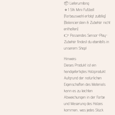
📦 Lieferumfang:
🔹1 Stk Mini Fußball
(Farbauswahl erfolgt zufällig)
(Balancierstein & Zubehör nicht
enthalten)
👉 Passendes Sensor-Play-
Zubehör findest du ebenfalls in
unserem Shop!
Hinweis:
Dieses Produkt ist ein
handgefertigtes Holzprodukt.
Aufgrund der natürlichen
Eigenschaften des Materials
kann es zu leichten
Abweichungen in der Farbe
und Maserung des Holzes
kommen, was jedes Stück