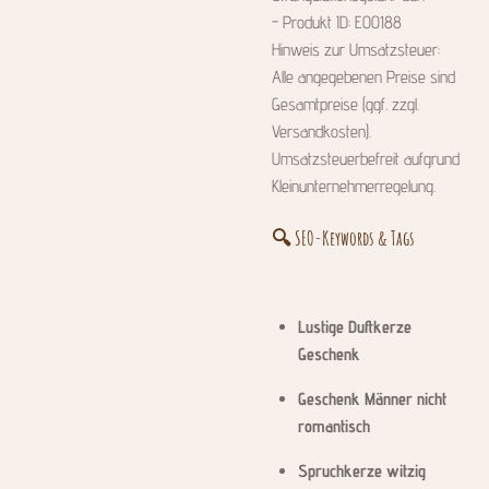
- Produkt ID: E00188
Hinweis zur Umsatzsteuer:
Alle angegebenen Preise sind
Gesamtpreise (ggf. zzgl.
Versandkosten).
Umsatzsteuerbefreit aufgrund
Kleinunternehmerregelung.
🔍
SEO-Keywords & Tags
Lustige Duftkerze
Geschenk
Geschenk Männer nicht
romantisch
Spruchkerze witzig