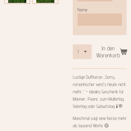
Name
In den
Warenkorb
Lustige Duftkerze „Sorry,
romantischer wird's heute nicht
mehr...“ – ideales Geschenk für
Männer, Paare, zum Muttertag,
Vatertag oder Geburtstag 🕯️💬
Manchmal sagt eine Kerze mehr
als tausend Worte 😄