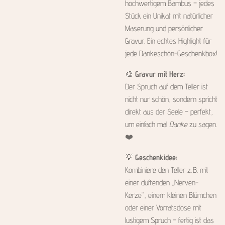
hochwertigem Bambus – jedes
Stück ein Unikat mit natürlicher
Maserung und persönlicher
Gravur. Ein echtes Highlight für
jede Dankeschön-Geschenkbox!
🎨
Gravur mit Herz:
Der Spruch auf dem Teller ist
nicht nur schön, sondern spricht
direkt aus der Seele – perfekt,
um einfach mal
Danke
zu sagen.
❤️
💡
Geschenkidee:
Kombiniere den Teller z. B. mit
einer duftenden „Nerven-
Kerze“, einem kleinen Blümchen
oder einer Vorratsdose mit
lustigem Spruch – fertig ist das