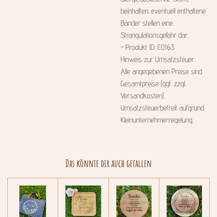
beinhalten; eventuell enthaltene
Bänder stellen eine
Strangulationsgefahr dar.
- Produkt ID: E0163
Hinweis zur Umsatzsteuer:
Alle angegebenen Preise sind
Gesamtpreise (ggf. zzgl.
Versandkosten).
Umsatzsteuerbefreit aufgrund
Kleinunternehmerregelung.
Das könnte dir auch gefallen