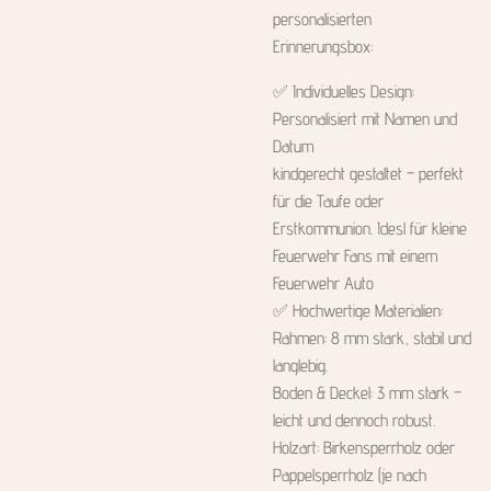
personalisierten
Erinnerungsbox:
✅ Individuelles Design:
Personalisiert mit Namen und
Datum
kindgerecht gestaltet – perfekt
für die Taufe oder
Erstkommunion. Idesl für kleine
Feuerwehr Fans mit einem
Feuerwehr Auto
✅ Hochwertige Materialien:
Rahmen: 8 mm stark, stabil und
langlebig.
Boden & Deckel: 3 mm stark –
leicht und dennoch robust.
Holzart: Birkensperrholz oder
Pappelsperrholz (je nach