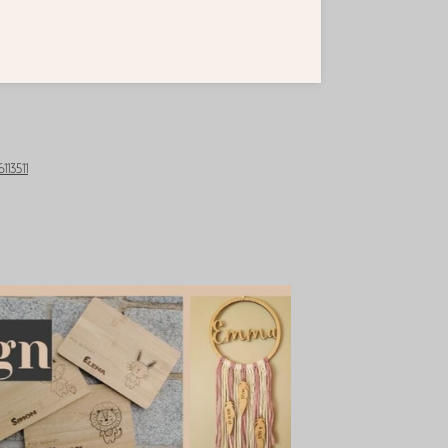
113511