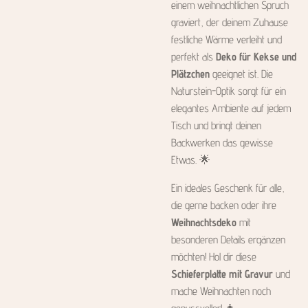
einem weihnachtlichen Spruch
graviert, der deinem Zuhause
festliche Wärme verleiht und
perfekt als
Deko für Kekse und
Plätzchen
geeignet ist. Die
Naturstein-Optik sorgt für ein
elegantes Ambiente auf jedem
Tisch und bringt deinen
Backwerken das gewisse
Etwas. 🌟
Ein ideales Geschenk für alle,
die gerne backen oder ihre
Weihnachtsdeko
mit
besonderen Details ergänzen
möchten! Hol dir diese
Schieferplatte mit Gravur
und
mache Weihnachten noch