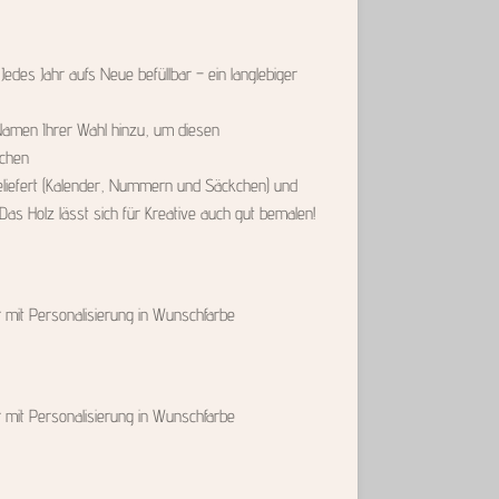
edes Jahr aufs Neue befüllbar – ein langlebiger
 Namen Ihrer Wahl hinzu, um diesen
achen
 geliefert (Kalender, Nummern und Säckchen) und
Das Holz lässt sich für Kreative auch gut bemalen!
mit Personalisierung in Wunschfarbe
mit Personalisierung in Wunschfarbe