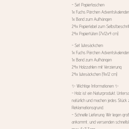
- Set Papiertaschen:
1x Fuchs Pärchen Adventskalender 
1x Band zum Aufhängen
24x Papierlabel zum Selbstbeschri
24x Papiertüten (7x12x4 cm)
- Set Jutesäckchen:
1x Fuchs Pärchen Adventskalender 
1x Band zum Aufhängen
24x Holzzahlen mit Verzierung
24x Jutesäckchen (9x12 cm)
✨️ Wichtige Informationen ✨️
- Holz ist ein Naturprodukt. Unter
natürlich und machen jedes Stück 
Reklamationsgrund.
- Schnelle Lieferung: Wir legen gro
ankommt, und versenden schnellstm