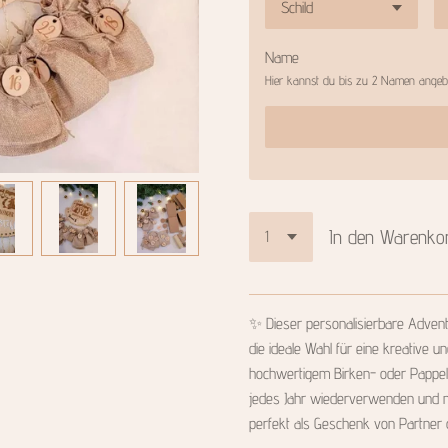
Name
Hier kannst du bis zu 2 Namen angebe
In den Warenko
✨️ Dieser personalisierbare Adven
die ideale Wahl für eine kreative u
hochwertigem Birken- oder Pappels
jedes Jahr wiederverwenden und mit
perfekt als Geschenk von Partner o