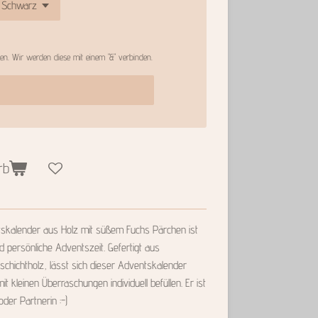
n. Wir werden diese mit einem "&" verbinden.
rb
tskalender aus Holz mit süßem Fuchs Pärchen ist
nd persönliche Adventszeit. Gefertigt aus
chichtholz, lässt sich dieser Adventskalender
 kleinen Überraschungen individuell befüllen. Er ist
der Partnerin :-)