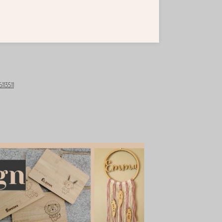
113511