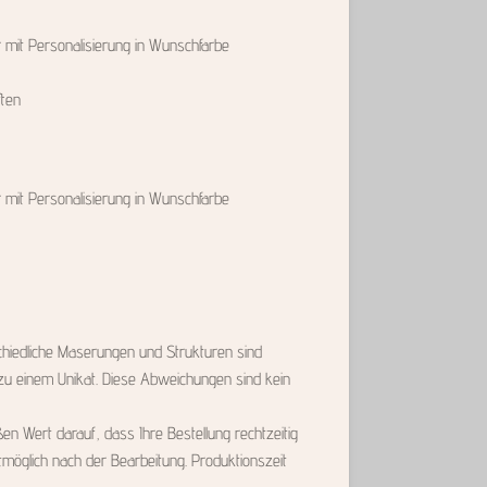
mit Personalisierung in Wunschfarbe
ften
mit Personalisierung in Wunschfarbe
schiedliche Maserungen und Strukturen sind
zu einem Unikat. Diese Abweichungen sind kein
ßen Wert darauf, dass Ihre Bestellung rechtzeitig
öglich nach der Bearbeitung. Produktionszeit