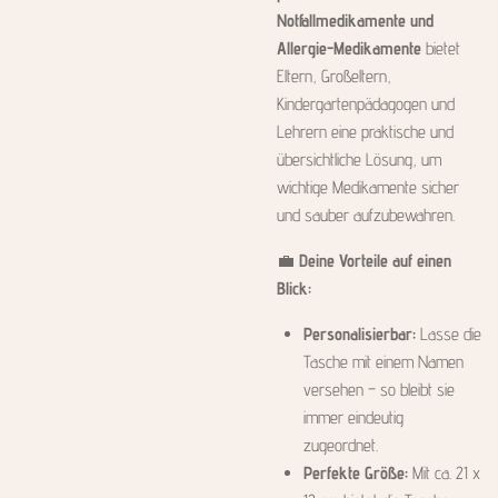
Notfallmedikamente und
Allergie-Medikamente
bietet
Eltern, Großeltern,
Kindergartenpädagogen und
Lehrern eine praktische und
übersichtliche Lösung, um
wichtige Medikamente sicher
und sauber aufzubewahren.
💼
Deine Vorteile auf einen
Blick:
Personalisierbar:
Lasse die
Tasche mit einem Namen
versehen – so bleibt sie
immer eindeutig
zugeordnet.
Perfekte Größe:
Mit ca. 21 x