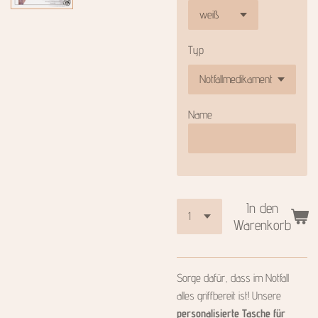
Typ
Name
In den
Warenkorb
Sorge dafür, dass im Notfall
alles griffbereit ist! Unsere
personalisierte Tasche für