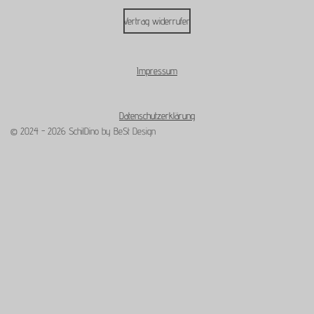
Vertrag widerrufen
Impressum
Datenschutzerklärung
© 2024 - 2026 SchilDino by BeSt Design