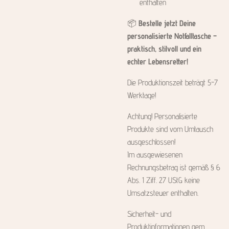
enthalten
📦
Bestelle jetzt Deine
personalisierte Notfalltasche –
praktisch, stilvoll und ein
echter Lebensretter!
Die Produktionszeit beträgt 5-7
Werktage!
Achtung! Personalisierte
Produkte sind vom Umtausch
ausgeschlossen!
Im ausgewiesenen
Rechnungsbetrag ist gemäß § 6
Abs. 1 Ziff. 27 UStG keine
Umsatzsteuer enthalten.
Sicherheit- und
Produktinformationen gem.